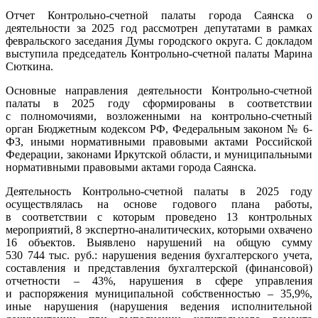
Отчет Контрольно-счетной палаты города Саянска о
деятельности за 2025 год рассмотрен депутатами в рамках
февральского заседания Думы городского округа. С докладом
выступила председатель Контрольно-счетной палаты Марина
Сюткина.
Основные направления деятельности Контрольно-счетной
палаты в 2025 году сформированы в соответствии
с полномочиями, возложенными на контрольно-счетный
орган Бюджетным кодексом РФ, Федеральным законом № 6-
ФЗ, иными нормативными правовыми актами Российской
Федерации, законами Иркутской области, и муниципальными
нормативными правовыми актами города Саянска.
Деятельность Контрольно-счетной палаты в 2025 году
осуществлялась на основе годового плана работы,
в соответствии с которым проведено 13 контрольных
мероприятий, 8 экспертно-аналитических, которыми охвачено
16 объектов. Выявлено нарушений на общую сумму
530 744 тыс. руб.: нарушения ведения бухгалтерского учета,
составления и представления бухгалтерской (финансовой)
отчетности – 43%, нарушения в сфере управления
и распоряжения муниципальной собственностью – 35,9%,
иные нарушения (нарушения ведения исполнительной