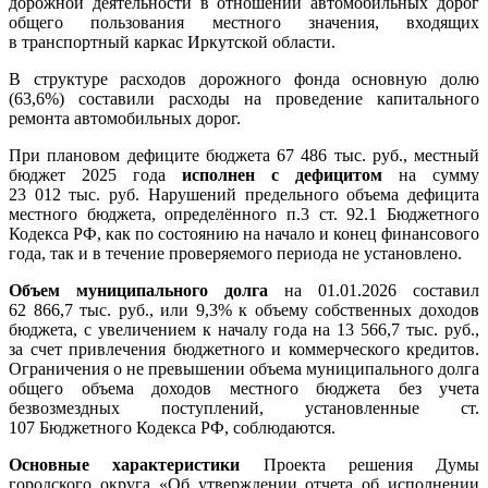
дорожной деятельности в отношении автомобильных дорог
общего пользования местного значения, входящих
в транспортный каркас Иркутской области.
В структуре расходов дорожного фонда основную долю
(63,6%) составили расходы на проведение капитального
ремонта автомобильных дорог.
При плановом дефиците бюджета 67 486 тыс. руб., местный
бюджет 2025 года
исполнен с дефицитом
на сумму
23 012 тыс. руб. Нарушений предельного объема дефицита
местного бюджета, определённого п.3 ст. 92.1 Бюджетного
Кодекса РФ, как по состоянию на начало и конец финансового
года, так и в течение проверяемого периода не установлено.
Объем муниципального долга
на 01.01.2026 составил
62 866,7 тыс. руб., или 9,3% к объему собственных доходов
бюджета, с увеличением к началу года на 13 566,7 тыс. руб.,
за счет привлечения бюджетного и коммерческого кредитов.
Ограничения о не превышении объема муниципального долга
общего объема доходов местного бюджета без учета
безвозмездных поступлений, установленные ст.
107 Бюджетного Кодекса РФ, соблюдаются.
Основные характеристики
Проекта решения Думы
городского округа «Об утверждении отчета об исполнении