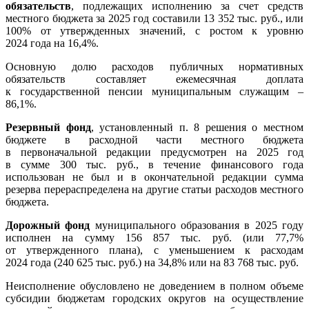
обязательств
, подлежащих исполнению за счет средств
местного бюджета за 2025 год составили 13 352 тыс. руб., или
100% от утвержденных значений, с ростом к уровню
2024 года на 16,4%.
Основную долю расходов публичных нормативных
обязательств составляет ежемесячная доплата
к государственной пенсии муниципальным служащим –
86,1%.
Резервный фонд
, установленный п. 8 решения о местном
бюджете в расходной части местного бюджета
в первоначальной редакции предусмотрен на 2025 год
в сумме 300 тыс. руб., в течение финансового года
использован не был и в окончательной редакции сумма
резерва перераспределена на другие статьи расходов местного
бюджета.
Дорожный фонд
муниципального образования в 2025 году
исполнен на сумму 156 857 тыс. руб. (или 77,7%
от утвержденного плана), с уменьшением к расходам
2024 года (240 625 тыс. руб.) на 34,8% или на 83 768 тыс. руб.
Неисполнение обусловлено не доведением в полном объеме
субсидии бюджетам городских округов на осуществление