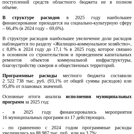
поступлений средств областного бюджета не в полном
объеме.
В структуре расходов
в 2025 году наибольшее
финансирование приходится на социально-культурную сферу
– 66,4% (в 2024 году – 69,6%).
В структуре расходов наибольшее увеличение доли расходов
наблюдается по разделу «Жилищно-коммунальное хозяйство»,
с 8,8% в 2024 году до 17,1 % в 2025 году, которое связано
в основном со строительством и проведением капитальных
ремонтов объектов коммунальной инфраструктуры,
благоустройству скверов и общественных территорий.
Программные расходы
местного бюджета составили
2 522 738 тыс. руб. (93,1% от общей суммы расходов) или
95,8% от плановых значений.
Основные итоги анализа
исполнения муниципальных
программ
за 2025 год:
- в 2025 году финансировались мероприятия
16 муниципальных программ из 17 действующих.
- по сравнению с 2024 годом программные расходы
увеличились на 88 987 тыс. руб., или на 3,7%;