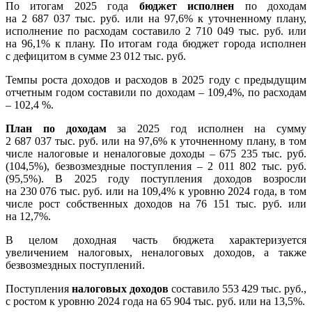
По итогам 2025 года
бюджет исполнен
по доходам
на 2 687 037 тыс. руб. или на 97,6% к уточненному плану,
исполнение по расходам составило 2 710 049 тыс. руб. или
на 96,1% к плану. По итогам года бюджет города исполнен
с дефицитом в сумме 23 012 тыс. руб.
Темпы роста доходов и расходов в 2025 году с предыдущим
отчетным годом составили по доходам – 109,4%, по расходам
– 102,4 %.
План по доходам
за 2025 год исполнен на сумму
2 687 037 тыс. руб. или на 97,6% к уточненному плану, в том
числе налоговые и неналоговые доходы – 675 235 тыс. руб.
(104,5%), безвозмездные поступления – 2 011 802 тыс. руб.
(95,5%). В 2025 году поступления доходов возросли
на 230 076 тыс. руб. или на 109,4% к уровню 2024 года, в том
числе рост собственных доходов на 76 151 тыс. руб. или
на 12,7%.
В целом доходная часть бюджета характеризуется
увеличением налоговых, неналоговых доходов, а также
безвозмездных поступлений.
Поступления
налоговых доходов
составило 553 429 тыс. руб.,
с ростом к уровню 2024 года на 65 904 тыс. руб. или на 13,5%.