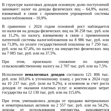
В структуре налоговых доходов основную долю поступлений
занимают: налог на доходы физических лиц – 64,9%, налог,
взимаемый в связи с применением упрощенной системы
налогообложения – 10,9%.
В сравнении с 2024 годом основной рост наблюдается
по налогам на доходы физических лиц на 36 258 тыс. руб. или
на 11,2%, по налогу, взимаемому в связи с применением
патентной системы налогообложения на 8 986 тыс. руб. или
на 71,8%, по уплате государственной пошлины на 7 250 тыс.
руб. или на 67,4%, по налогу на имущество физических лиц
на 7 085 тыс. руб. или на 37,5%.
При этом, произошло снижение по единому
сельскохозяйственному налогу на 2 707 тыс. руб. или на 7,5%.
Исполнение
неналоговых доходов
составило 121 806 тыс.
руб. или 103,6% к уточненному плану, с ростом к 2024 году
на 10 237 тыс. руб. (или на 9,2%), в основном за счет роста
доходов от оказания платных услуг и компенсации затрат
государства на 12 130 тыс. руб. или на 115,6%.
При этом, уменьшились доходы от продажи материальных
и нематериальных активов на 2 557 тыс. руб. или на 54,2%,
доходы от использования имущества, находящегося