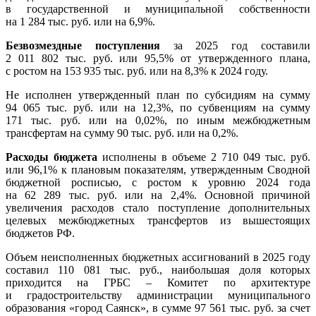
в государственной и муниципальной собственности
на 1 284 тыс. руб. или на 6,9%.
Безвозмездные поступления
за 2025 год составили
2 011 802 тыс. руб. или 95,5% от утвержденного плана,
с ростом на 153 935 тыс. руб. или на 8,3% к 2024 году.
Не исполнен утвержденный план по субсидиям на сумму
94 065 тыс. руб. или на 12,3%, по субвенциям на сумму
171 тыс. руб. или на 0,02%, по иным межбюджетным
трансфертам на сумму 90 тыс. руб. или на 0,2%.
Расходы бюджета
исполнены в объеме 2 710 049 тыс. руб.
или 96,1% к плановым показателям, утвержденным Сводной
бюджетной росписью, с ростом к уровню 2024 года
на 62 289 тыс. руб. или на 2,4%. Основной причиной
увеличения расходов стало поступление дополнительных
целевых межбюджетных трансфертов из вышестоящих
бюджетов РФ.
Объем неисполненных бюджетных ассигнований в 2025 году
составил 110 081 тыс. руб., наибольшая доля которых
приходится на ГРБС – Комитет по архитектуре
и градостроительству администрации муниципального
образования «город Саянск», в сумме 97 561 тыс. руб. за счет