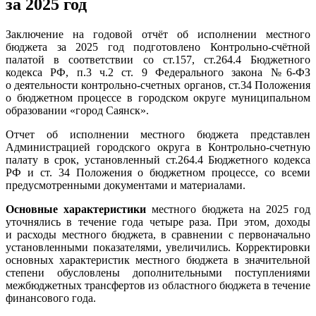
за 2025 год
Заключение на годовой отчёт об исполнении местного
бюджета за 2025 год подготовлено Контрольно-счётной
палатой в соответствии со ст.157, ст.264.4 Бюджетного
кодекса РФ, п.3 ч.2 ст. 9 Федерального закона №6-ФЗ
о деятельности контрольно-счетных органов, ст.34 Положения
о бюджетном процессе в городском округе муниципальном
образовании «город Саянск».
Отчет об исполнении местного бюджета представлен
Администрацией городского округа в Контрольно-счетную
палату в срок, установленный ст.264.4 Бюджетного кодекса
РФ и ст. 34 Положения о бюджетном процессе, со всеми
предусмотренными документами и материалами.
Основные характеристики
местного бюджета на 2025 год
уточнялись в течение года четыре раза. При этом, доходы
и расходы местного бюджета, в сравнении с первоначально
установленными показателями, увеличились. Корректировки
основных характеристик местного бюджета в значительной
степени обусловлены дополнительными поступлениями
межбюджетных трансфертов из областного бюджета в течение
финансового года.