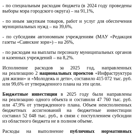
- по специальным расходам бюджета (в 2024 году проведены
выборы мэра городского округа) – на 91,1%,
- по иным закупкам товаров, работ и услуг для обеспечения
муниципальных нужд – на 39,6%,
- по субсидиям автономным учреждениям (МАУ «Редакция
газеты «Саянские зори») – на 26%,
- по расходам на выплаты персоналу муниципальных органов
и казенных учреждений – на 8,2%.
Исполнение расходов за 2025 год, направленных
на реализацию 2
национальных проектов
«Инфраструктура
для жизни» и «Молодежь и дети», составило 415 072 тыс. руб.
или 99,6% от утвержденного плана на эти цели.
Бюджетные инвестиции
в 2025 году были направлены
на реализацию одного объекта и составили 47 760 тыс. руб.
или 47,9% от утвержденного плана. Объем неисполненных
бюджетных ассигнований на бюджетные инвестиции
составил 52 048 тыс. руб., в связи с поступлением субсидии
из областного бюджета не в полном объеме.
Расходы на выполнение
публичных нормативных